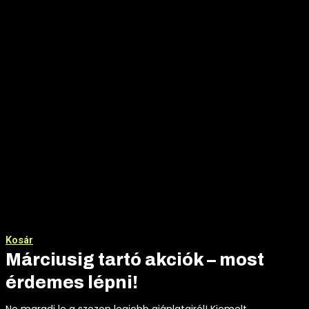
Kosár
Márciusig tartó akciók – most
érdemes lépni!