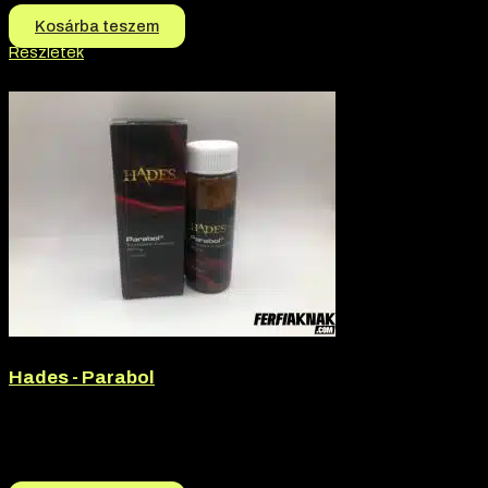
Kosárba teszem
Részletek
-3% kedvezmény
Hades - Parabol
Márka:
Hades
Termék jellege:
Tabletta
12.000
Ft
11.700
Ft