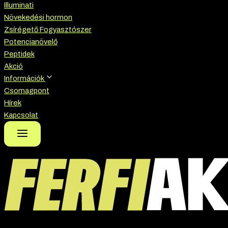
Illuminati
Növekedési hormon
Zsírégető Fogyasztószer
Potencianövelő
Peptidek
Akció
Információk
Csomagpont
Hírek
Kapcsolat