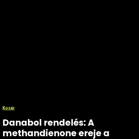
Kosár
Danabol rendelés: A
methandienone ereje a