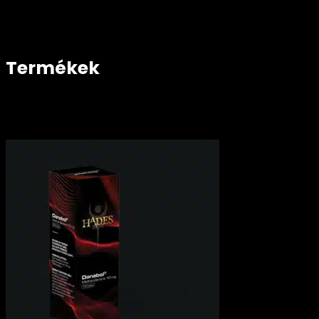
Termékek
-3% kedvezmény