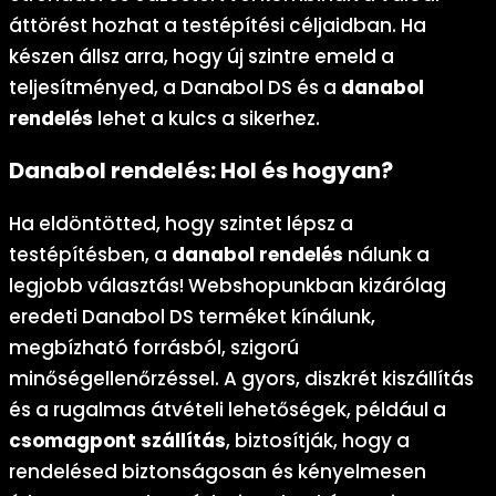
áttörést hozhat a testépítési céljaidban. Ha
készen állsz arra, hogy új szintre emeld a
teljesítményed, a Danabol DS és a
danabol
rendelés
lehet a kulcs a sikerhez.
Danabol rendelés: Hol és hogyan?
Ha eldöntötted, hogy szintet lépsz a
testépítésben, a
danabol rendelés
nálunk a
legjobb választás! Webshopunkban kizárólag
eredeti Danabol DS terméket kínálunk,
megbízható forrásból, szigorú
minőségellenőrzéssel. A gyors, diszkrét kiszállítás
és a rugalmas átvételi lehetőségek, például a
csomagpont szállítás
, biztosítják, hogy a
rendelésed biztonságosan és kényelmesen