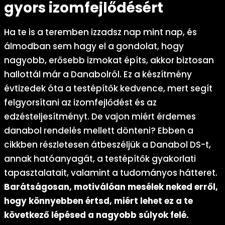
gyors izomfejlődésért
Ha te is a teremben izzadsz nap mint nap, és
álmodban sem hagy el a gondolat, hogy
nagyobb, erősebb izmokat építs, akkor biztosan
hallottál már a Danabolról. Ez a készítmény
évtizedek óta a testépítők kedvence, mert segít
felgyorsítani az izomfejlődést és az
edzésteljesítményt. De vajon miért érdemes
danabol rendelés mellett dönteni? Ebben a
cikkben részletesen átbeszéljük a Danabol DS-t,
annak hatóanyagát, a testépítők gyakorlati
tapasztalatait, valamint a tudományos hátteret.
Barátságosan, motiválóan mesélek neked erről,
hogy könnyebben értsd, miért lehet ez a te
következő lépésed a nagyobb súlyok felé.