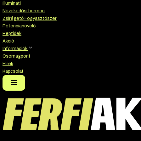
Illuminati
Növekedési hormon
Zsírégető Fogyasztószer
Potencianövelő
Peptidek
Akció
Információk
Csomagpont
Hírek
Kapcsolat