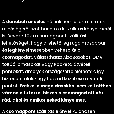
Csomagpont szállítás: Rugalmasság és kényelem
A
danabol rendelés
nálunk nem csak a termék
minőségéről szól, hanem a kiszállítás kényelméről
is. Bevezettük a csomagpont szállítási
lehetőséget, hogy a lehető leg rugalmasabban
és legkényelmesebben vehesd át a
csomagodat. Választhatsz AlzaBoxokat, OMV
töltőállomásokat vagy Packeta átvételi
pontokat, amelyek országszerte elérhetők, így
biztosan találsz egy hozzád közel eső átvételi
pontot.
Ezekkel a megoldásokkal nem kell otthon
várnod a futárra, hiszen a csomagod ott vár
rád, ahol és amikor neked kényelmes.
A csomagpont szállítás előnyei különösen