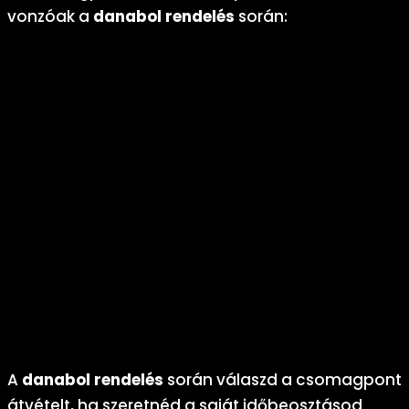
vonzóak a
danabol rendelés
során:
Rugalmasság:
A csomagpontokon akkor veszed át a
rendelésedet, amikor időd engedi, akár munka után vagy
hétvégén.
Kényelem:
Több ezer átvételi pont áll rendelkezésre, így a
danabol rendelés
átvétele mindig gyors és egyszerű.
Gyorsaság:
Azonnali értesítést kapsz, amikor a
csomagod megérkezik az átvételi pontra, így nem kell
napokat várnod.
Biztonság:
Érintésmentes átvételi lehetőségek
minimalizálják a személyes kontaktust, így a
danabol
rendelés
teljesen diszkrét marad.
Környezetbarát megoldás:
A csomagpontok csökkentik
a házhoz szállítás környezeti terhelését, így zöldebb
választás a
danabol rendelés
során.
A
danabol rendelés
során válaszd a csomagpont
átvételt, ha szeretnéd a saját időbeosztásod