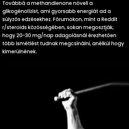
Továbbá a methandienone növeli a
glikogénolízist, ami gyorsabb energiát ad a
súlyzós edzésekhez. Fórumokon, mint a Reddit
r/steroids közösségében, sokan megosztják,
hogy 20-30 mg/nap adagolásnál érezhetően
több ismétlést tudnak megcsinálni, anélkül hogy
kimerülnének.