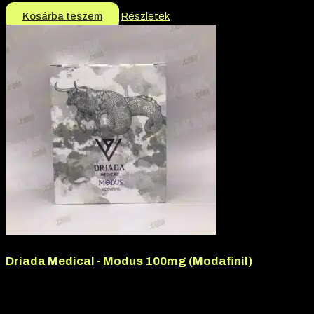
Kosárba teszem
Részletek
Driada Medical - Modus 100mg (Modafinil)
Márka:
Driada Medical
Termék jellege:
Tabletta