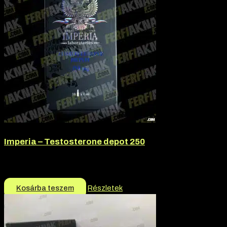
Imperia – Testosterone depot 250
Márka:
Imperia
13.000
Ft
Kosárba teszem
Részletek