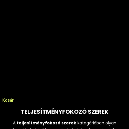
Kosár
TELJESÍTMÉNYFOKOZÓ SZEREK
A
teljesítményfokozó szerek
kategóriában olyan