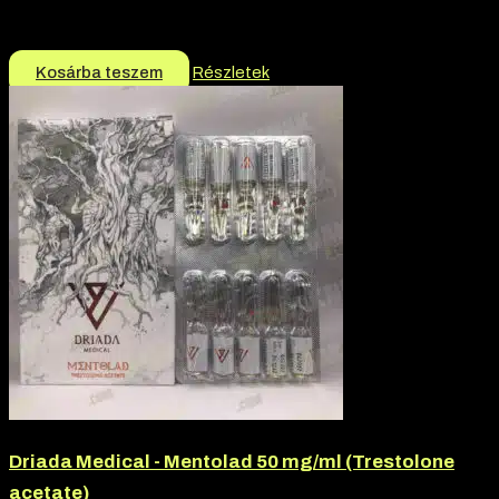
Márka:
Driada Medical
15.000
Ft
Kosárba teszem
Részletek
Driada Medical - Mentolad 50 mg/ml (Trestolone
acetate)