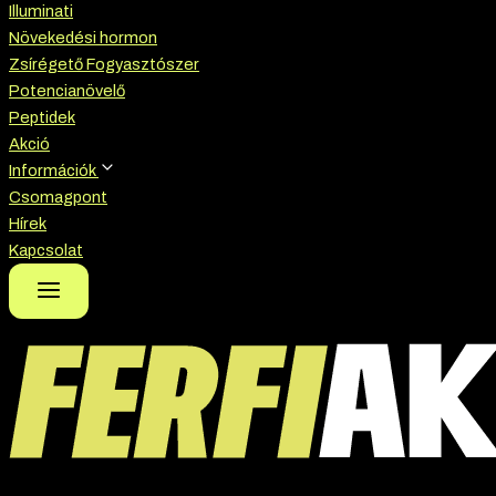
Illuminati
Növekedési hormon
Zsírégető Fogyasztószer
Potencianövelő
Peptidek
Akció
Információk
Csomagpont
Hírek
Kapcsolat