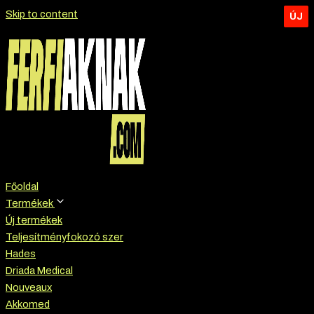
Skip to content
ÚJ
ÚJ
ÚJ
Főoldal
Termékek
Új termékek
Teljesítményfokozó szer
Hades
Driada Medical
Nouveaux
Akkomed