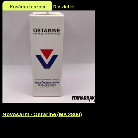
Kosárba teszem
Részletek
Novosarm - Ostarine (MK 2866)
Hatóanyag:
Ostarine
Hatóanyag tartalom:
50mg