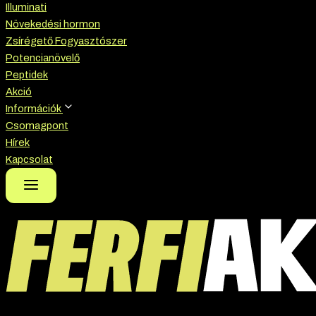
Illuminati
Növekedési hormon
Zsírégető Fogyasztószer
Potencianövelő
Peptidek
Akció
Információk
Csomagpont
Hírek
Kapcsolat