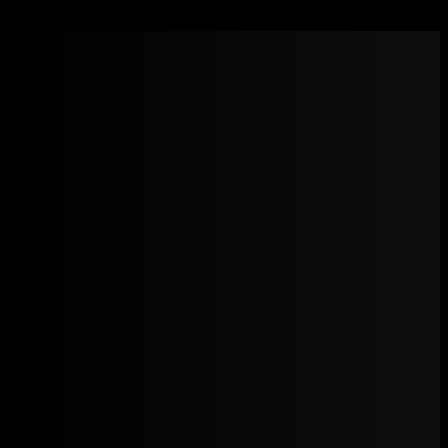
Kenwoo – Trenbolone mix 200