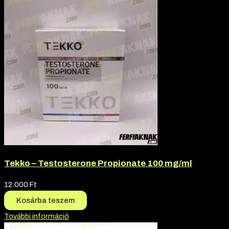
Tekko – Testosterone Propionate 100 mg/ml
12.000
Ft
Kosárba teszem
További információ