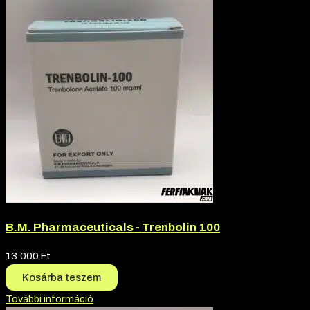
B.M. Pharmaceuticals - Trenbolin 100
13.000
Ft
Kosárba teszem
További információ