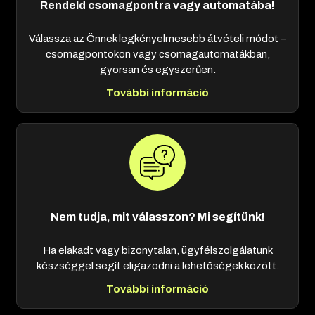
Rendeld csomagpontra vagy automatába!
Válassza az Önnek legkényelmesebb átvételi módot –
csomagpontokon vagy csomagautomatákban,
gyorsan és egyszerűen.
További információ
Nem tudja, mit válasszon? Mi segítünk!
Ha elakadt vagy bizonytalan, ügyfélszolgálatunk
készséggel segít eligazodni a lehetőségek között.
További információ