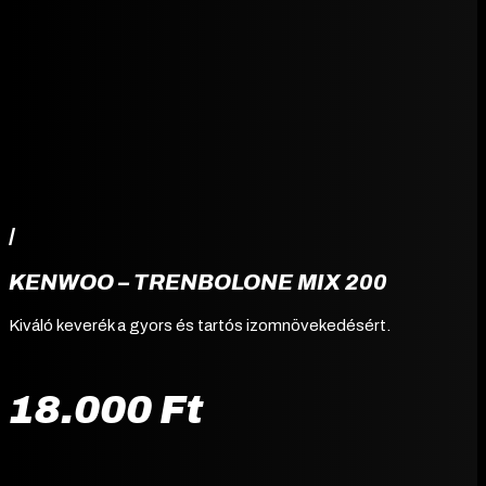
/
KENWOO – TRENBOLONE MIX 200
Kiváló keverék a gyors és tartós izomnövekedésért.
18.000
Ft