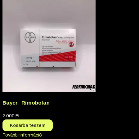
Bayer - Rimobolan
2.000
Ft
Kosárba teszem
További információ