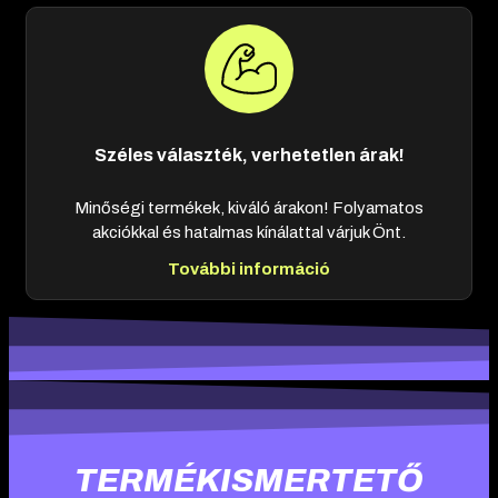
Széles választék, verhetetlen árak!
Minőségi termékek, kiváló árakon! Folyamatos
akciókkal és hatalmas kínálattal várjuk Önt.
További információ
TERMÉKISMERTETŐ