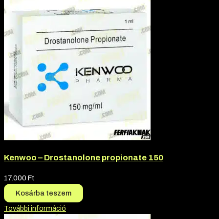
Kenwoo – Drostanolone propionate 150
17.000
Ft
Kosárba teszem
További információ