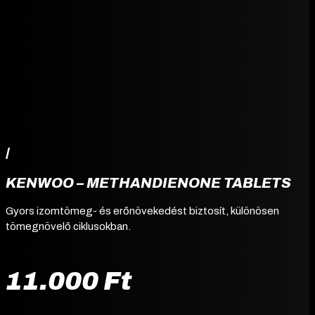
/
KENWOO – METHANDIENONE TABLETS
Gyors izomtömeg- és erőnövekedést biztosít, különösen
tömegnövelő ciklusokban.
11.000
Ft