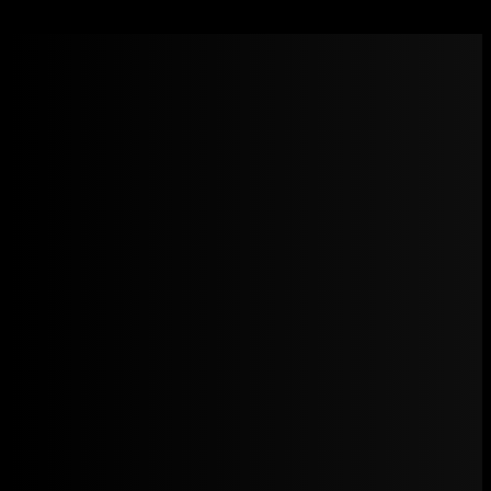
Kenwoo – Methandienone tablets