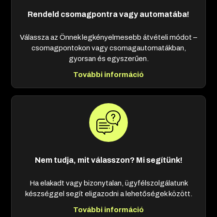
Rendeld csomagpontra vagy automatába!
Válassza az Önnek legkényelmesebb átvételi módot –
csomagpontokon vagy csomagautomatákban,
gyorsan és egyszerűen.
További információ
Nem tudja, mit válasszon? Mi segítünk!
Ha elakadt vagy bizonytalan, ügyfélszolgálatunk
készséggel segít eligazodni a lehetőségek között.
További információ