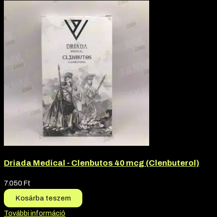
Driada Medical - Clenbutos 40 mcg (Clenbuterol)
7.050
Ft
Kosárba teszem
További információ