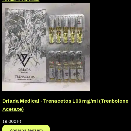
Driada Medical - Trenacetos 100 mg/ml (Trenbolone
Acetate)
19.000
Ft
Kosárba teszem