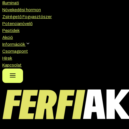
Illuminati
Növekedési hormon
Zsírégető Fogyasztószer
Potencianövelő
Peptidek
Akció
Információk
Csomagpont
Hírek
Kapcsolat