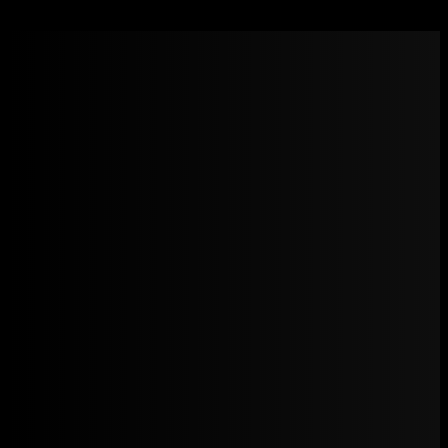
Driada Medical – Provironus 25 mg (Mesterolone)