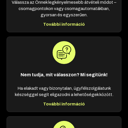
Válassza az Önnek legkényelmesebb átvételi módot –
csomagpontokon vagy csomagautomatákban,
gyorsan és egyszerűen.
További információ
Nem tudja, mit válasszon? Mi segítünk!
Ha elakadt vagy bizonytalan, ügyfélszolgálatunk
készséggel segít eligazodni a lehetőségek között.
További információ