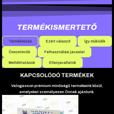
TERMÉKISMERTETŐ
Termékleírás
Ezért válaszd
Így működik
Összetevők
Felhasználási javaslat
Mellékhatások
Ellenjavallatok
KAPCSOLÓDÓ TERMÉKEK
Válogasson prémium minőségű termékeink közül,
amelyeket személyesen Önnek ajánlunk.