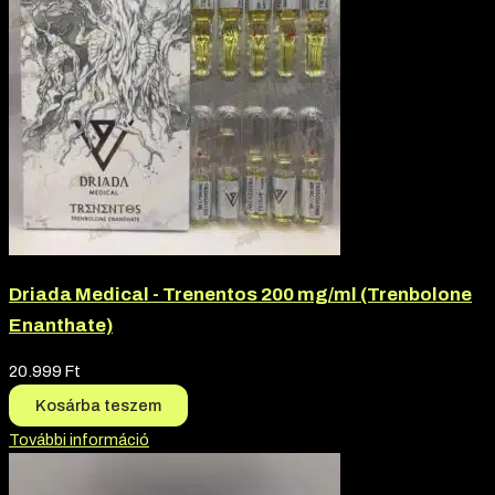
Driada Medical - Trenentos 200 mg/ml (Trenbolone
Enanthate)
20.999
Ft
Kosárba teszem
További információ