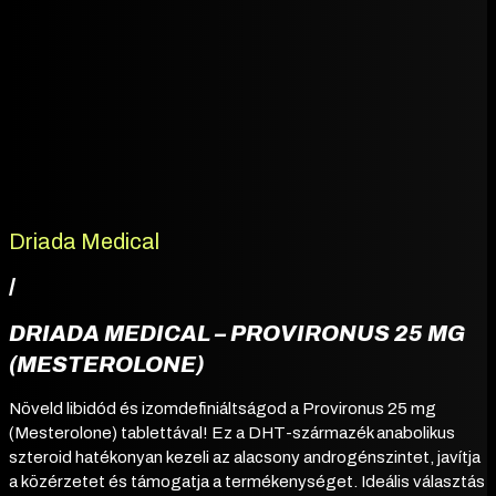
Driada Medical
/
DRIADA MEDICAL – PROVIRONUS 25 MG
(MESTEROLONE)
Növeld libidód és izomdefiniáltságod a Provironus 25 mg
(Mesterolone) tablettával! Ez a DHT-származék anabolikus
szteroid hatékonyan kezeli az alacsony androgénszintet, javítja
a közérzetet és támogatja a termékenységet. Ideális választás