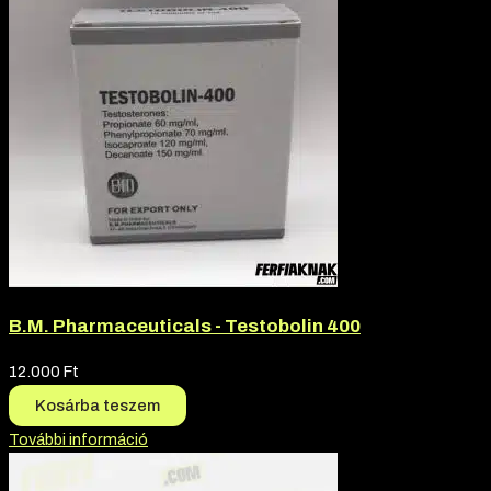
B.M. Pharmaceuticals - Testobolin 400
12.000
Ft
Kosárba teszem
További információ