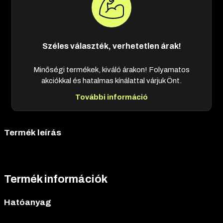
Széles választék, verhetetlen árak!
Minőségi termékek, kiváló árakon! Folyamatos
akciókkal és hatalmas kínálattal várjuk Önt.
További információ
Termék leírás
Termék információk
Hatóanyag