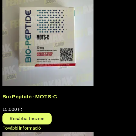
Bio Peptide - MOTS-C
15.000
Ft
Kosárba teszem
További információ