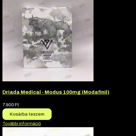
Driada Medical - Modus 100mg (Modafinil)
7.900
Ft
Kosárba teszem
További információ