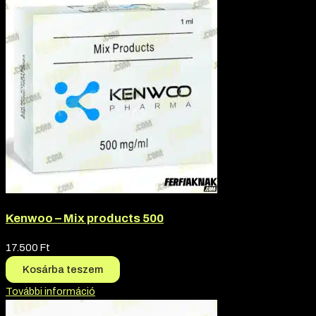
Kenwoo – Mix products 500
17.500
Ft
Kosárba teszem
További információ