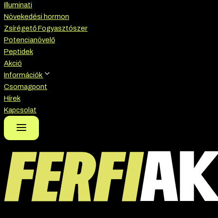
Illuminati
Növekedési hormon
Zsírégető Fogyasztószer
Potencianövelő
Peptidek
Akció
Információk
Csomagpont
Hírek
Kapcsolat