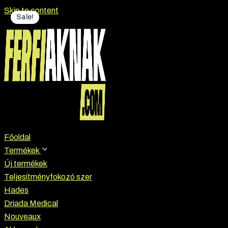
Skip to content
Sale!
Főoldal
Termékek
Új termékek
Teljesítményfokozó szer
Hades
Driada Medical
Nouveaux