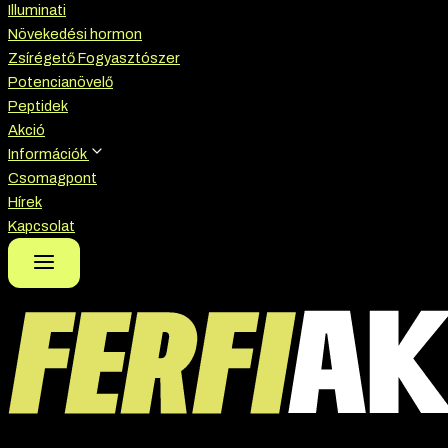
Illuminati
Növekedési hormon
Zsírégető Fogyasztószer
Potencianövelő
Peptidek
Akció
Információk
Csomagpont
Hírek
Kapcsolat