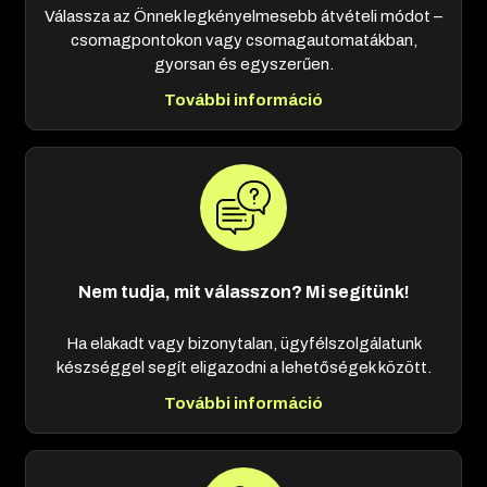
Válassza az Önnek legkényelmesebb átvételi módot –
csomagpontokon vagy csomagautomatákban,
gyorsan és egyszerűen.
További információ
Nem tudja, mit válasszon? Mi segítünk!
Ha elakadt vagy bizonytalan, ügyfélszolgálatunk
készséggel segít eligazodni a lehetőségek között.
További információ