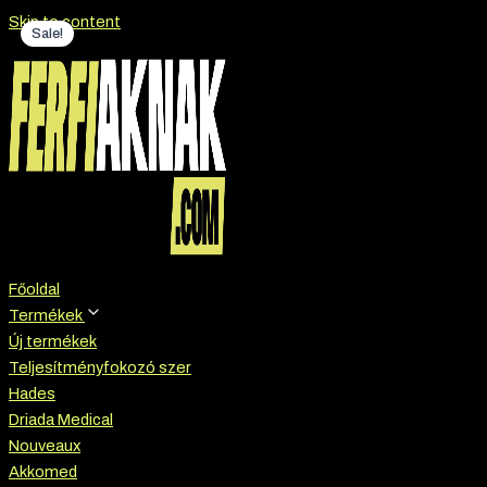
Skip to content
Sale!
Főoldal
Termékek
Új termékek
Teljesítményfokozó szer
Hades
Driada Medical
Nouveaux
Akkomed