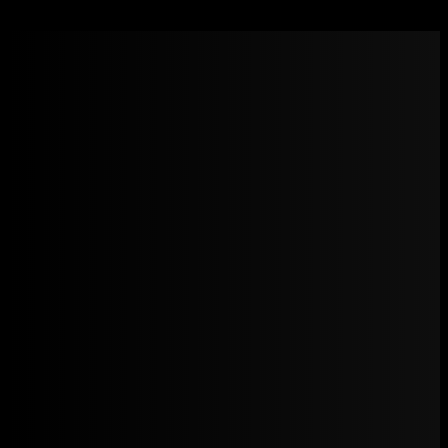
New Generation Pharma – Semalgid 4mg (Semaglutide)