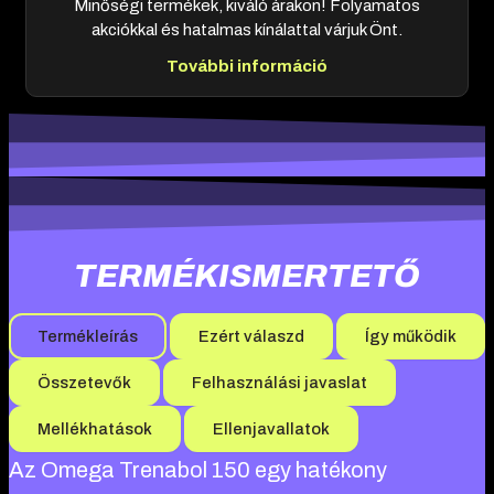
Minőségi termékek, kiváló árakon! Folyamatos
akciókkal és hatalmas kínálattal várjuk Önt.
További információ
TERMÉKISMERTETŐ
Termékleírás
Ezért válaszd
Így működik
Összetevők
Felhasználási javaslat
Mellékhatások
Ellenjavallatok
Az Omega Trenabol 150 egy hatékony