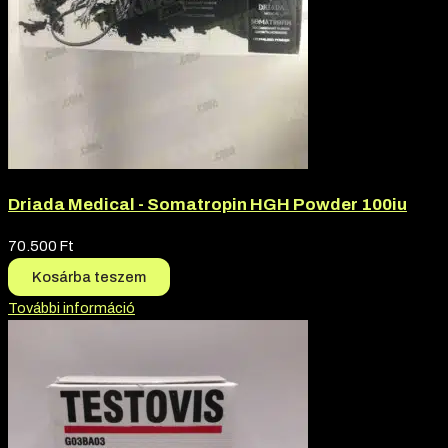
Driada Medical - Somatropin HGH Powder 100iu
70.500
Ft
Kosárba teszem
További információ