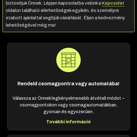
biztosítjuk Önnek. Lépjen kapcsolatba velünk a
Kapcsolat
oldalon található elérhetőségek egyikén, és személyre
szabott ajánlattal segítjük vásárlását. Éljen a kedvezmény
lehetőségével még ma!
Rendeld csomagpontra vagy automatába!
Válassza az Önnek legkényelmesebb átvételi módot –
csomagpontokon vagy csomagautomatákban,
gyorsan és egyszerűen.
További információ