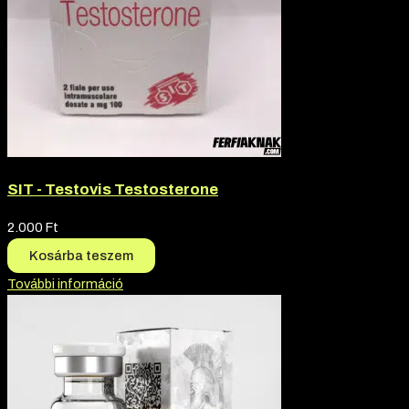
SIT - Testovis Testosterone
2.000
Ft
Kosárba teszem
További információ