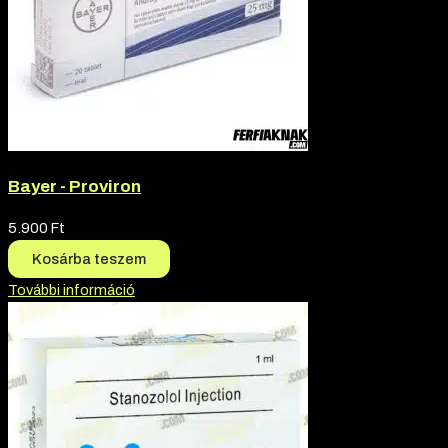
Bayer - Proviron
5.900
Ft
Kosárba teszem
További információ