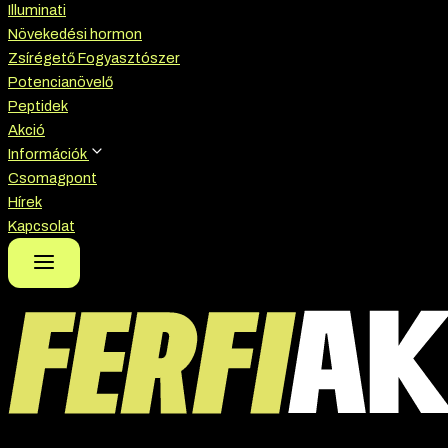
Illuminati
Növekedési hormon
Zsírégető Fogyasztószer
Potencianövelő
Peptidek
Akció
Információk
Csomagpont
Hírek
Kapcsolat