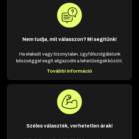
Nem tudja, mit válasszon? Mi segítünk!
Ha elakadt vagy bizonytalan, ügyfélszolgálatunk
készséggel segít eligazodni a lehetőségek között.
További információ
Széles választék, verhetetlen árak!