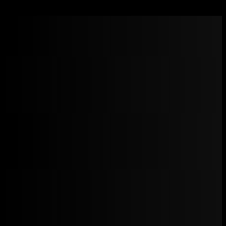
Omega – Trenabol 150