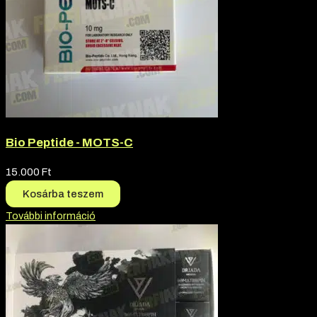
Bio Peptide - MOTS-C
15.000
Ft
Kosárba teszem
További információ