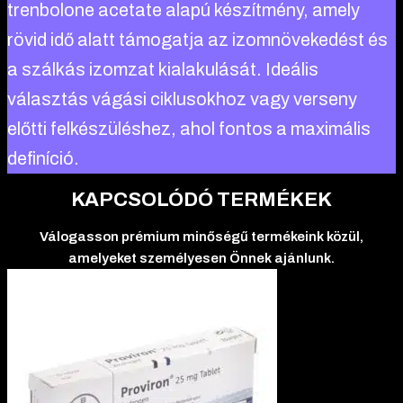
trenbolone acetate alapú készítmény, amely
rövid idő alatt támogatja az izomnövekedést és
a szálkás izomzat kialakulását. Ideális
választás vágási ciklusokhoz vagy verseny
előtti felkészüléshez, ahol fontos a maximális
definíció.
KAPCSOLÓDÓ TERMÉKEK
Válogasson prémium minőségű termékeink közül,
amelyeket személyesen Önnek ajánlunk.