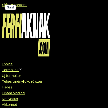
Skip to content
Sale!
Főoldal
Termékek
Új termékek
Teljesítményfokozó szer
Hades
Driada Medical
Nouveaux
Akkomed