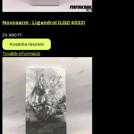
Novosarm - Ligandrol (LGD 4033)
24.990
Ft
Kosárba teszem
További információ