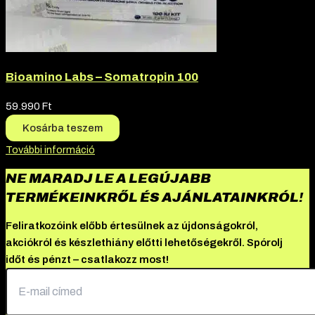
Bioamino Labs – Somatropin 100
59.990
Ft
Kosárba teszem
További információ
NE MARADJ LE A LEGÚJABB
TERMÉKEINKRŐL ÉS AJÁNLATAINKRÓL!
Feliratkozóink előbb értesülnek az újdonságokról,
akciókról és készlethiány előtti lehetőségekről. Spórolj
időt és pénzt – csatlakozz most!