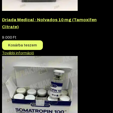
Driada Medical - Nolvados 10 mg (Tamoxifen
Citrate)
9.000
Ft
Kosárba teszem
További információ