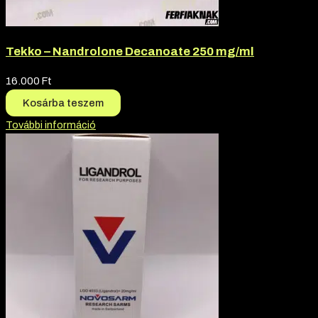
Tekko – Nandrolone Decanoate 250 mg/ml
16.000
Ft
Kosárba teszem
További információ