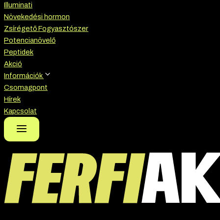
Illuminati
Növekedési hormon
Zsírégető Fogyasztószer
Potencianövelő
Peptidek
Akció
Információk
Csomagpont
Hírek
Kapcsolat