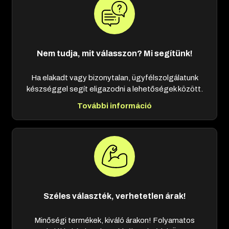
Nem tudja, mit válasszon? Mi segítünk!
Ha elakadt vagy bizonytalan, ügyfélszolgálatunk
készséggel segít eligazodni a lehetőségek között.
További információ
Széles választék, verhetetlen árak!
Minőségi termékek, kiváló árakon! Folyamatos