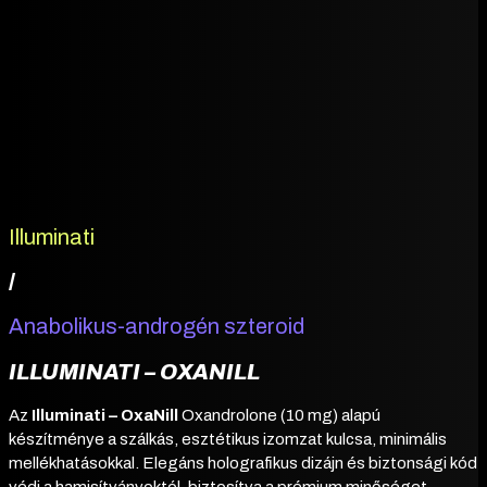
Illuminati
/
Anabolikus-androgén szteroid
ILLUMINATI – OXANILL
Az
Illuminati – OxaNill
Oxandrolone (10 mg) alapú
készítménye a szálkás, esztétikus izomzat kulcsa, minimális
mellékhatásokkal. Elegáns holografikus dizájn és biztonsági kód