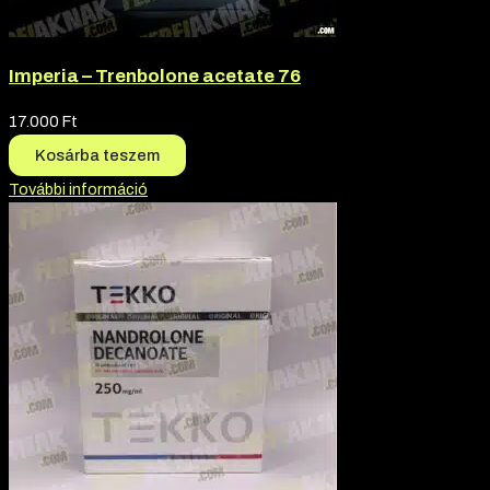
Imperia – Trenbolone acetate 76
17.000
Ft
Kosárba teszem
További információ