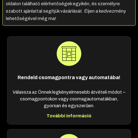
oldalon található elérhetőségek egyikén, és személyre
szabott ajánlattal segítjük vásárlását. Éljen a kedvezmény
lehetőségével még ma!
Rendeld csomagpontra vagy automatába!
Válassza az Önnek legkényelmesebb átvételi módot –
csomagpontokon vagy csomagautomatákban,
gyorsan és egyszerűen.
További információ