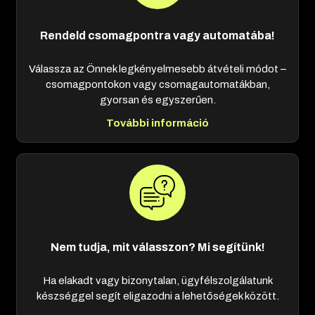
Rendeld csomagpontra vagy automatába!
Válassza az Önnek legkényelmesebb átvételi módot –
csomagpontokon vagy csomagautomatákban,
gyorsan és egyszerűen.
További információ
Nem tudja, mit válasszon? Mi segítünk!
Ha elakadt vagy bizonytalan, ügyfélszolgálatunk
készséggel segít eligazodni a lehetőségek között.