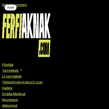
Skip to content
Sale!
Főoldal
Termékek
Új termékek
Teljesítményfokozó szer
Hades
Driada Medical
Nouveaux
Akkomed