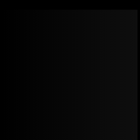
Nouveaux – Boldenone Undecylenate 250