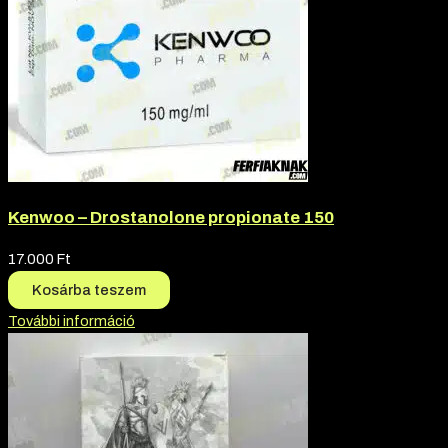
Kenwoo – Drostanolone propionate 150
17.000
Ft
Kosárba teszem
További információ