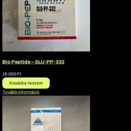
Bio Peptide – SLU-PP-332
16.000
Ft
Kosárba teszem
További információ