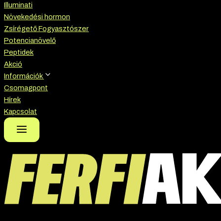
Illuminati
Növekedési hormon
Zsírégető Fogyasztószer
Potencianövelő
Peptidek
Akció
Információk
Csomagpont
Hírek
Kapcsolat