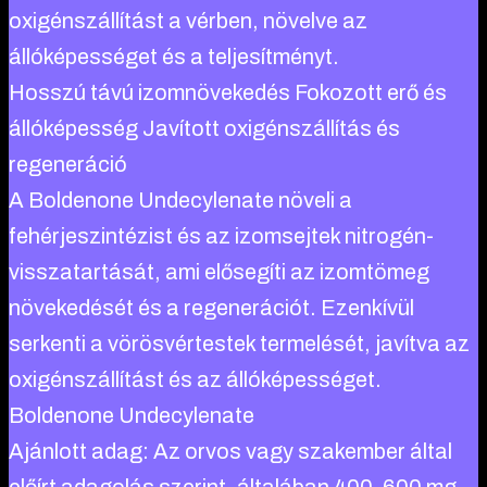
oxigénszállítást a vérben, növelve az
állóképességet és a teljesítményt.
Hosszú távú izomnövekedés Fokozott erő és
állóképesség Javított oxigénszállítás és
regeneráció
A Boldenone Undecylenate növeli a
fehérjeszintézist és az izomsejtek nitrogén-
visszatartását, ami elősegíti az izomtömeg
növekedését és a regenerációt. Ezenkívül
serkenti a vörösvértestek termelését, javítva az
oxigénszállítást és az állóképességet.
Boldenone Undecylenate
Ajánlott adag: Az orvos vagy szakember által