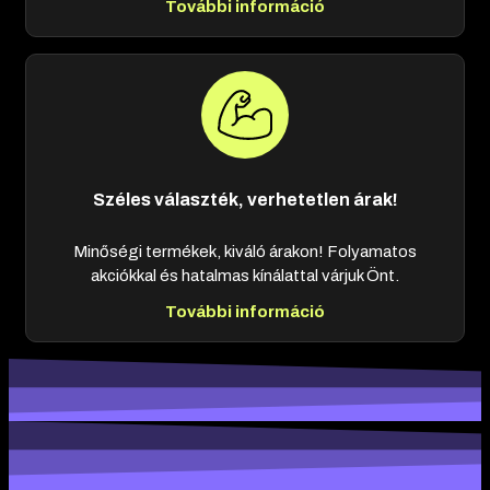
További információ
Széles választék, verhetetlen árak!
Minőségi termékek, kiváló árakon! Folyamatos
akciókkal és hatalmas kínálattal várjuk Önt.
További információ