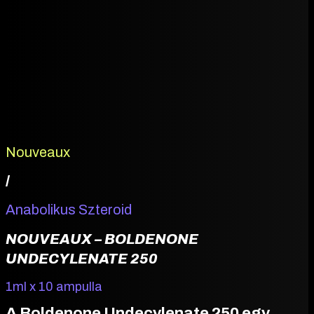
Nouveaux
/
Anabolikus Szteroid
NOUVEAUX – BOLDENONE
UNDECYLENATE 250
1ml x 10 ampulla
A Boldenone Undecylenate 250 egy