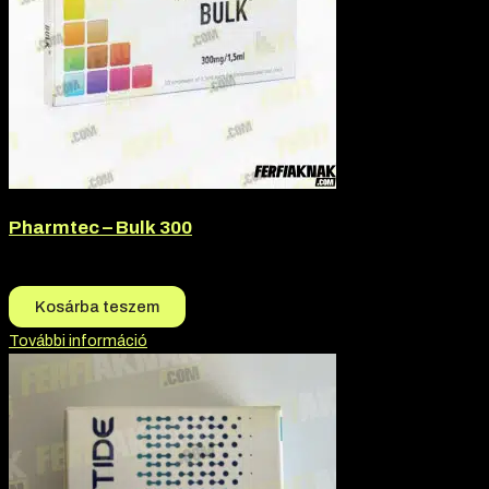
Pharmtec – Bulk 300
19.500
Ft
18.000
Ft
Kosárba teszem
További információ