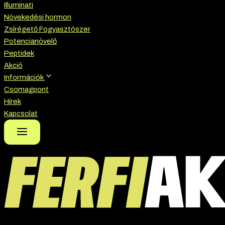
Illuminati
Növekedési hormon
Zsírégető Fogyasztószer
Potencianövelő
Peptidek
Akció
Információk
Csomagpont
Hírek
Kapcsolat