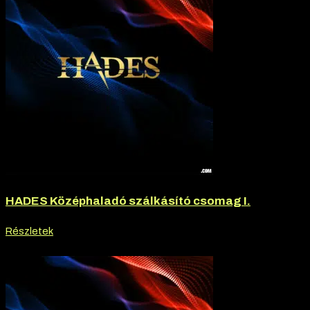
HADES Középhaladó szálkásító csomag I.
Részletek
-20% kedvezmény