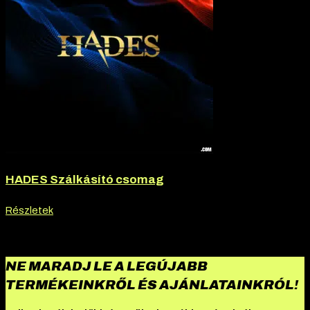
HADES Szálkásító csomag
Részletek
NE MARADJ LE A LEGÚJABB
TERMÉKEINKRŐL ÉS AJÁNLATAINKRÓL!