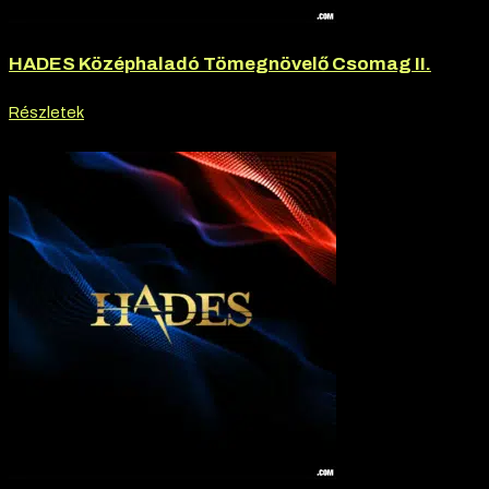
HADES Középhaladó Tömegnövelő Csomag II.
Részletek
-20% kedvezmény