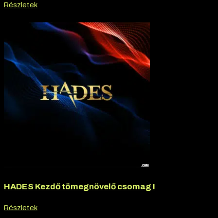
Részletek
-20% kedvezmény
HADES Kezdő tömegnövelő csomag I
Részletek