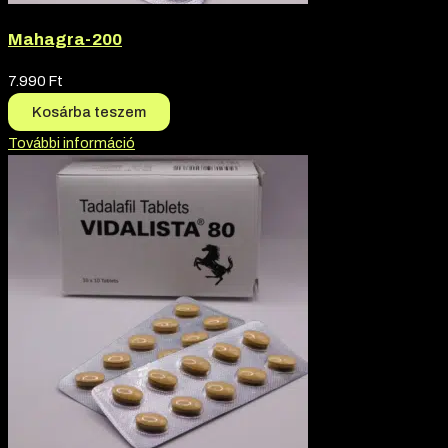
Mahagra-200
7.990
Ft
Kosárba teszem
További információ