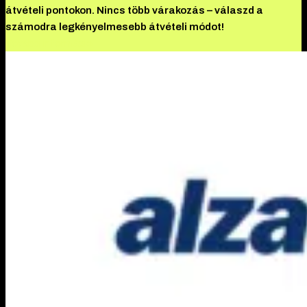
átvételi pontokon. Nincs több várakozás – válaszd a
számodra legkényelmesebb átvételi módot!
További információ