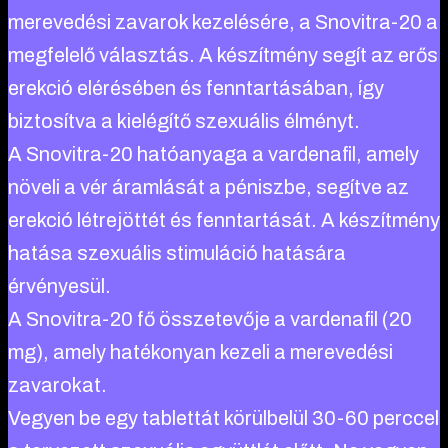
merevedési zavarok kezelésére, a Snovitra-20 a
megfelelő választás. A készítmény segít az erős
erekció elérésében és fenntartásában, így
biztosítva a kielégítő szexuális élményt.
A Snovitra-20 hatóanyaga a vardenafil, amely
növeli a vér áramlását a péniszbe, segítve az
erekció létrejöttét és fenntartását. A készítmény
hatása szexuális stimuláció hatására
érvényesül.
A Snovitra-20 fő összetevője a vardenafil (20
mg), amely hatékonyan kezeli a merevedési
zavarokat.
Vegyen be egy tablettát körülbelül 30-60 perccel