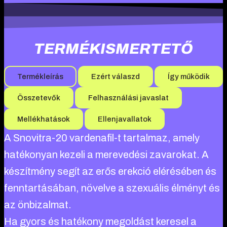
TERMÉKISMERTETŐ
Termékleírás
Ezért válaszd
Így működik
Összetevők
Felhasználási javaslat
Mellékhatások
Ellenjavallatok
A Snovitra-20 vardenafil-t tartalmaz, amely
hatékonyan kezeli a merevedési zavarokat. A
készítmény segít az erős erekció elérésében és
fenntartásában, növelve a szexuális élményt és
az önbizalmat.
Ha gyors és hatékony megoldást keresel a