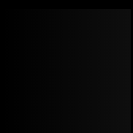
Snovitra-20