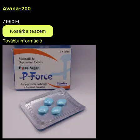
Avana-200
7.990
Ft
Kosárba teszem
További információ