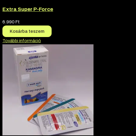
Extra Super P-Force
6.990
Ft
Kosárba teszem
További információ