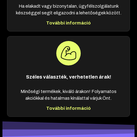
Ha elakadt vagy bizonytalan, ügyfélszolgálatunk
készséggel segít eligazodni a lehetőségek között.
További információ
Széles választék, verhetetlen árak!
Minőségi termékek, kiváló árakon! Folyamatos
akciókkal és hatalmas kínálattal várjuk Önt.
További információ