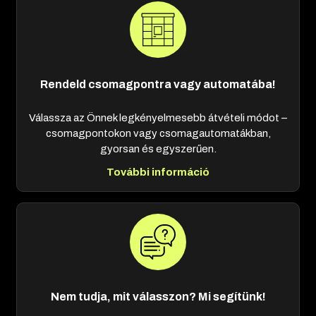
Rendeld csomagpontra vagy automatába!
Válassza az Önnek legkényelmesebb átvételi módot –
csomagpontokon vagy csomagautomatákban,
gyorsan és egyszerűen.
További információ
Nem tudja, mit válasszon? Mi segítünk!