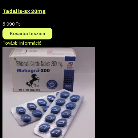
Tadalis-sx 20mg
5.990
Ft
Kosárba teszem
További információ