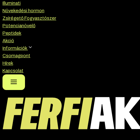
Illuminati
Növekedési hormon
Zsírégető Fogyasztószer
Potencianövelő
Peptidek
Akció
Információk
Csomagpont
Hírek
Kapcsolat