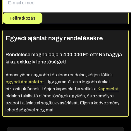
Feliratkozás
Egyedi ajánlat nagy rendelésekre
Rendelése meghaladja a 400.000 Ft-ot? Ne hagyja
ki az exkluzív lehetőséget!
Amennyiben nagyobb tételben rendelne, kérjen tőlünk
egyedi árajánlatot
– így garantáltan a legjobb árakat
biztosítjuk Önnek. Lépjen kapcsolatba velünk a
Kapcsolat
oldalon található elérhetőségek egyikén, és személyre
szabott ajánlattal segítjük vásárlását. Éljen a kedvezmény
lehetőségével még ma!