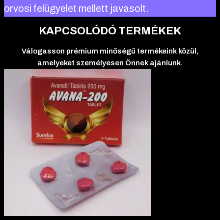
orvosi felügyelet mellett javasolt.
KAPCSOLÓDÓ TERMÉKEK
Válogasson prémium minőségű termékeink közül,
amelyeket személyesen Önnek ajánlunk.