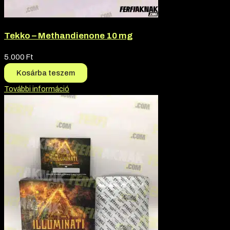
Tekko – Methandienone 10 mg
5.000
Ft
Kosárba teszem
További információ