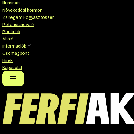
Illuminati
Növekedési hormon
Zsírégető Fogyasztószer
Potencianövelő
Peptidek
Akció
Információk
Csomagpont
Hírek
Kapcsolat