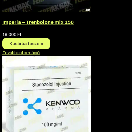
Imperia – Trenbolone mix 150
18.000
Ft
Kosárba teszem
További információ