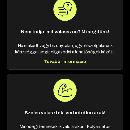
Nem tudja, mit válasszon? Mi segítünk!
Ha elakadt vagy bizonytalan, ügyfélszolgálatunk
készséggel segít eligazodni a lehetőségek között.
További információ
Széles választék, verhetetlen árak!
Minőségi termékek, kiváló árakon! Folyamatos