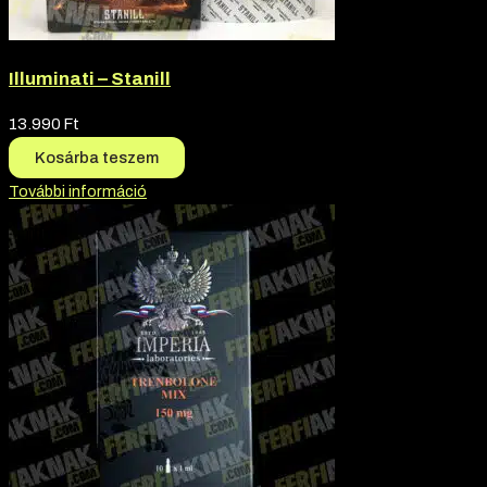
Illuminati – Stanill
13.990
Ft
Kosárba teszem
További információ