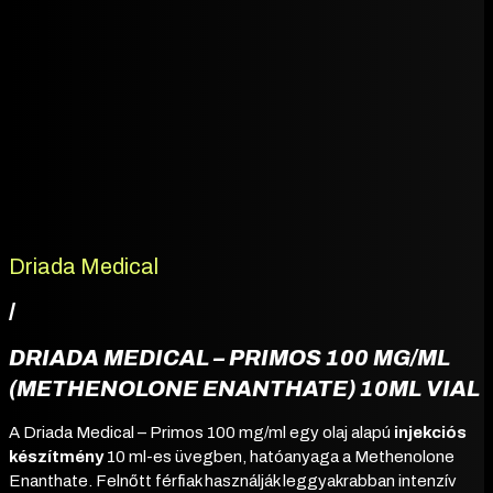
Driada Medical
/
DRIADA MEDICAL – PRIMOS 100 MG/ML
(METHENOLONE ENANTHATE) 10ML VIAL
A Driada Medical – Primos 100 mg/ml egy olaj alapú
injekciós
készítmény
10 ml-es üvegben, hatóanyaga a Methenolone
Enanthate. Felnőtt férfiak használják leggyakrabban intenzív