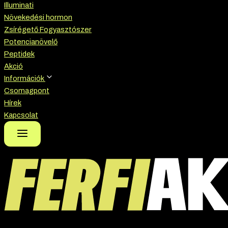
Illuminati
Növekedési hormon
Zsírégető Fogyasztószer
Potencianövelő
Peptidek
Akció
Információk
Csomagpont
Hírek
Kapcsolat