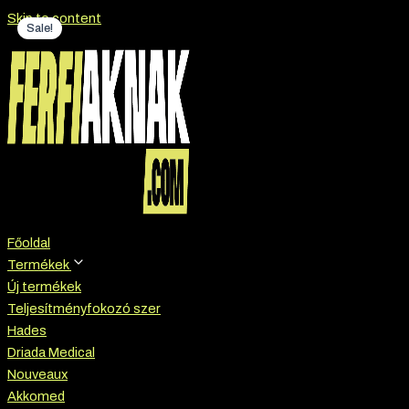
Skip to content
Sale!
Főoldal
Termékek
Új termékek
Teljesítményfokozó szer
Hades
Driada Medical
Nouveaux
Akkomed