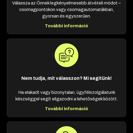
Válassza az Önnek legkényelmesebb átvételi módot –
csomagpontokon vagy csomagautomatákban,
gyorsan és egyszerűen.
További információ
Nem tudja, mit válasszon? Mi segítünk!
Ha elakadt vagy bizonytalan, ügyfélszolgálatunk
készséggel segít eligazodni a lehetőségek között.
További információ