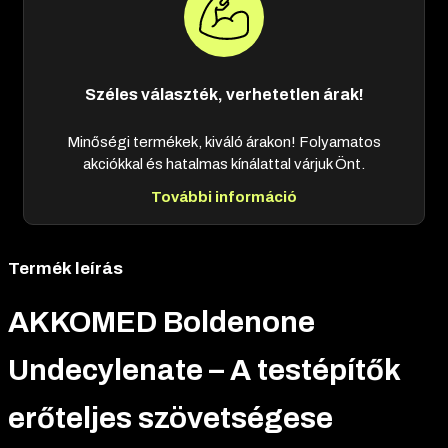
Széles választék, verhetetlen árak!
Minőségi termékek, kiváló árakon! Folyamatos
akciókkal és hatalmas kínálattal várjuk Önt.
További információ
Termék leírás
AKKOMED Boldenone
Undecylenate – A testépítők
erőteljes szövetségese