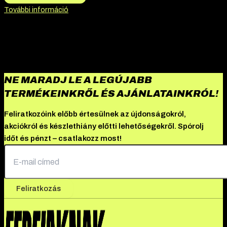
További információ
NE MARADJ LE A LEGÚJABB
TERMÉKEINKRŐL ÉS AJÁNLATAINKRÓL!
Feliratkozóink előbb értesülnek az újdonságokról,
akciókról és készlethiány előtti lehetőségekről. Spórolj
időt és pénzt – csatlakozz most!
Feliratkozás