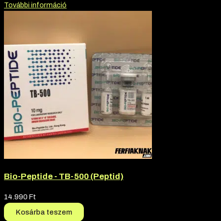
További információ
Bio-Peptide - TB-500 (Peptid)
14.990
Ft
Kosárba teszem