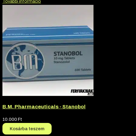
További információ
B.M. Pharmaceuticals - Stanobol
10.000
Ft
Kosárba teszem