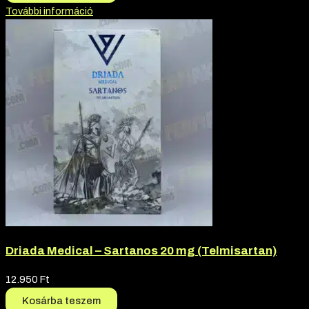
További információ
Driada Medical – Sartanos 20 mg (Telmisartan)
12.950
Ft
Kosárba teszem