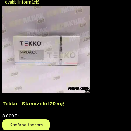
További információ
Tekko – Stanozolol 20 mg
8.000
Ft
Kosárba teszem