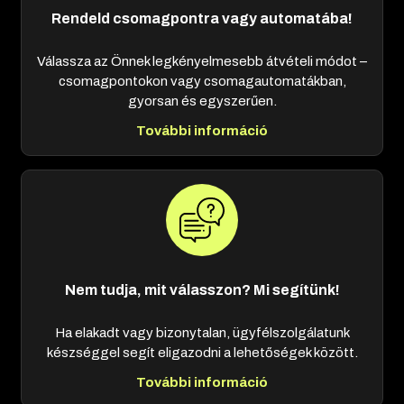
Rendeld csomagpontra vagy automatába!
Válassza az Önnek legkényelmesebb átvételi módot –
csomagpontokon vagy csomagautomatákban,
gyorsan és egyszerűen.
További információ
Nem tudja, mit válasszon? Mi segítünk!
Ha elakadt vagy bizonytalan, ügyfélszolgálatunk
készséggel segít eligazodni a lehetőségek között.
További információ