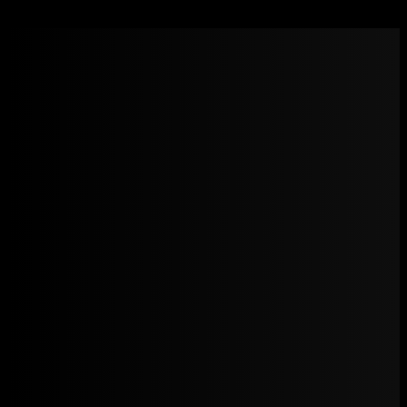
B.M. Pharmaceuticals – Testobolin 400