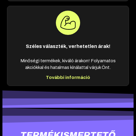
Széles választék, verhetetlen árak!
Minőségi termékek, kiváló árakon! Folyamatos
akciókkal és hatalmas kínálattal várjuk Önt.
További információ
TERMÉKISMERTETŐ