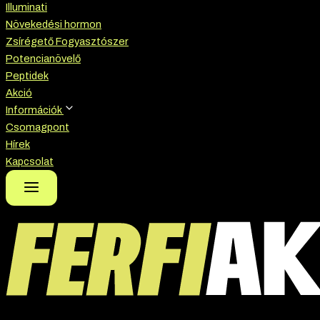
Illuminati
Növekedési hormon
Zsírégető Fogyasztószer
Potencianövelő
Peptidek
Akció
Információk
Csomagpont
Hírek
Kapcsolat