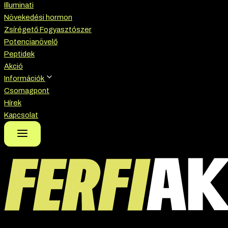
Illuminati
Növekedési hormon
Zsírégető Fogyasztószer
Potencianövelő
Peptidek
Akció
Információk
Csomagpont
Hírek
Kapcsolat