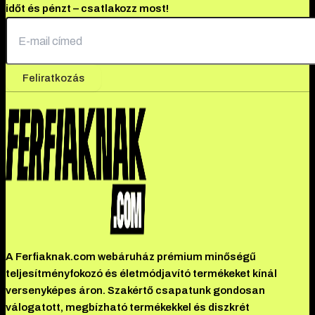
időt és pénzt – csatlakozz most!
Feliratkozás
A Ferfiaknak.com webáruház prémium minőségű
teljesítményfokozó és életmódjavító termékeket kínál
versenyképes áron. Szakértő csapatunk gondosan
válogatott, megbízható termékekkel és diszkrét