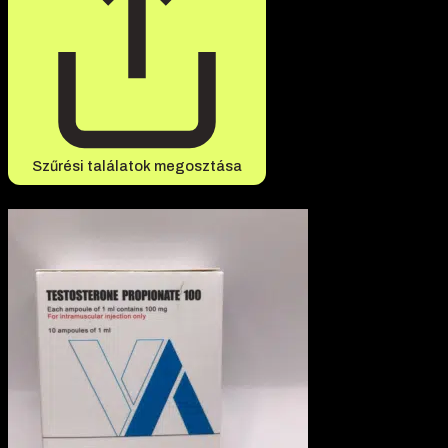
Szűrési találatok megosztása
-5% kedvezmény