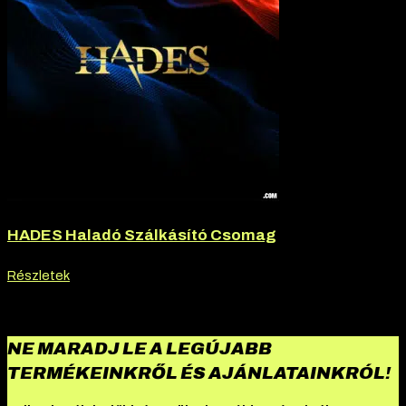
HADES Haladó Szálkásító Csomag
Részletek
NE MARADJ LE A LEGÚJABB
TERMÉKEINKRŐL ÉS AJÁNLATAINKRÓL!