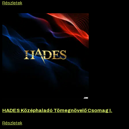
Részletek
-20% kedvezmény
HADES Középhaladó Tömegnövelő Csomag I.
Részletek