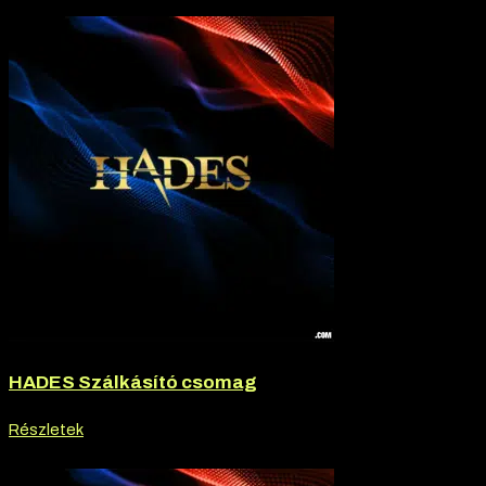
-20% kedvezmény
HADES Szálkásító csomag
Részletek
-20% kedvezmény