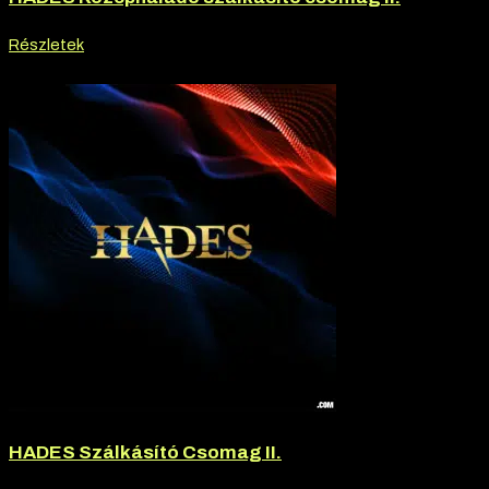
Részletek
-20% kedvezmény
HADES Szálkásító Csomag II.