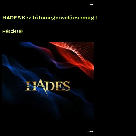
HADES Kezdő tömegnövelő csomag I
Részletek
-20% kedvezmény