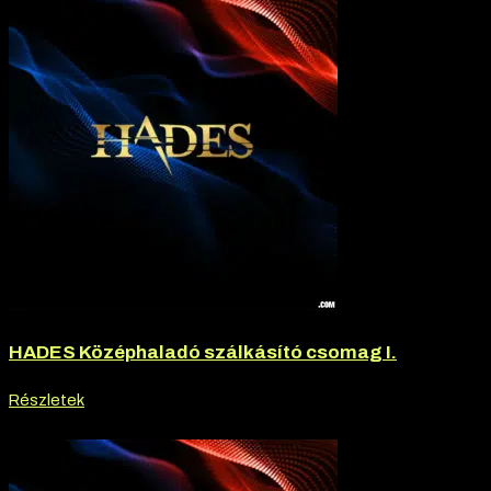
HADES Középhaladó szálkásító csomag I.
Részletek
-20% kedvezmény