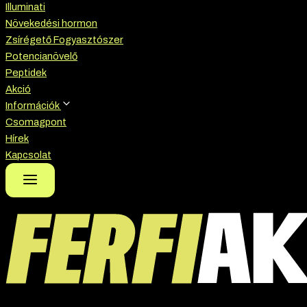
Illuminati
Növekedési hormon
Zsírégető Fogyasztószer
Potencianövelő
Peptidek
Akció
Információk
Csomagpont
Hírek
Kapcsolat