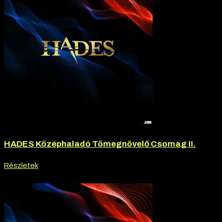
HADES Középhaladó Tömegnövelő Csomag II.
Részletek
-20% kedvezmény