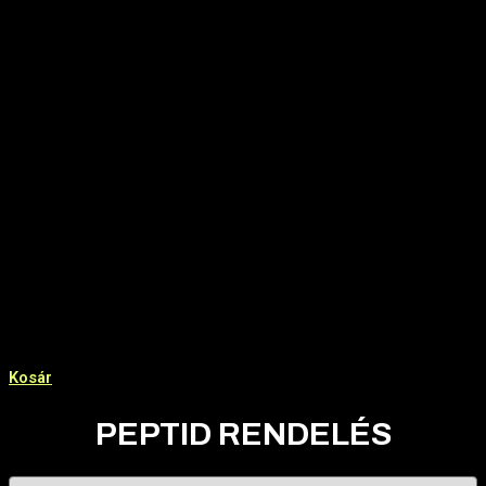
Kosár
PEPTID RENDELÉS