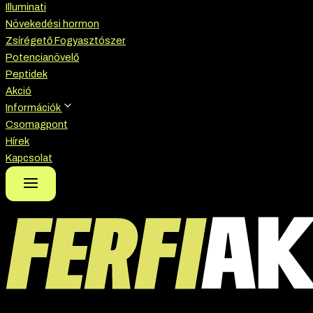
Illuminati
Növekedési hormon
Zsírégető Fogyasztószer
Potencianövelő
Peptidek
Akció
Információk
Csomagpont
Hírek
Kapcsolat