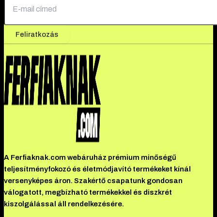
Feliratkozás
A Ferfiaknak.com webáruház prémium minőségű
teljesítményfokozó és életmódjavító termékeket kínál
versenyképes áron. Szakértő csapatunk gondosan
válogatott, megbízható termékekkel és diszkrét
kiszolgálással áll rendelkezésére.