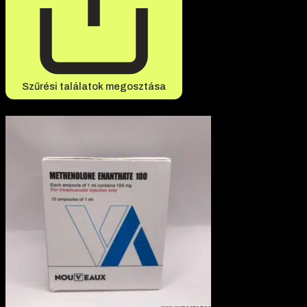
Szűrési találatok megosztása
-3% kedvezmény