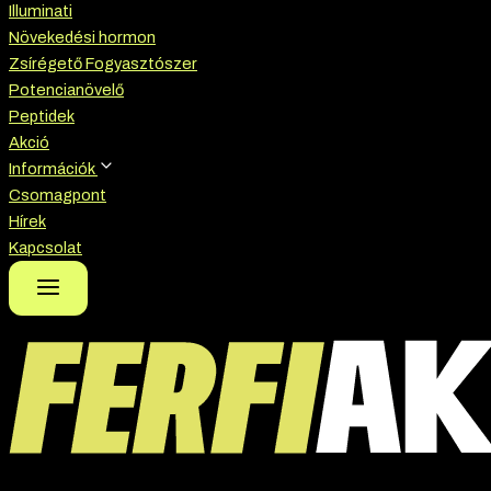
Illuminati
Növekedési hormon
Zsírégető Fogyasztószer
Potencianövelő
Peptidek
Akció
Információk
Csomagpont
Hírek
Kapcsolat