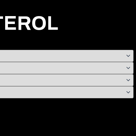
TEROL